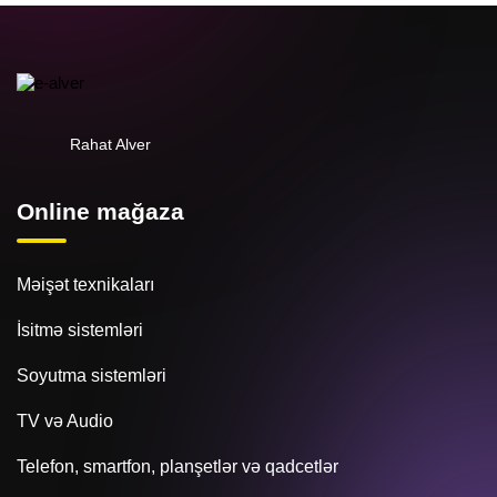
Rahat Alver
Online mağaza
Məişət texnikaları
İsitmə sistemləri
Soyutma sistemləri
TV və Audio
Telefon, smartfon, planşetlər və qadcetlər