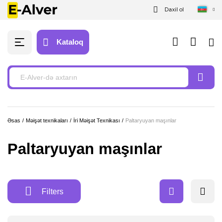
Daxil ol
Kataloq
Əsas
Məişət texnikaları
İri Məişət Texnikası
Paltaryuyan maşınlar
Paltaryuyan maşınlar
Filters