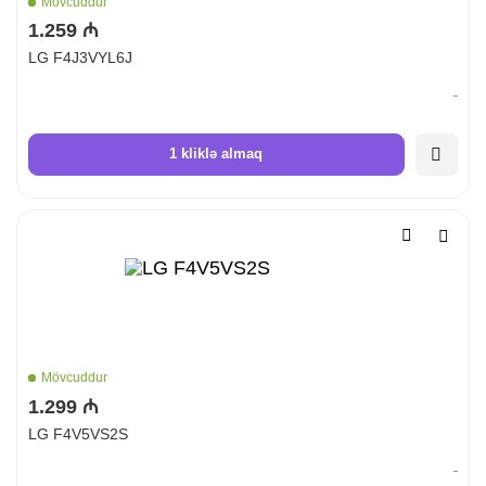
Mövcuddur
1.259 ₼
LG F4J3VYL6J
1 kliklə almaq
Mövcuddur
1.299 ₼
LG F4V5VS2S