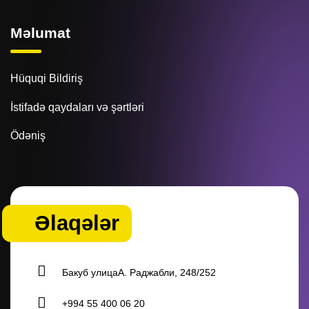
Məlumat
Hüquqi Bildiriş
İstifadə qaydaları və şərtləri
Ödəniş
Əlaqələr
Бакуб улицаА. Раджабли, 248/252
+994 55 400 06 20