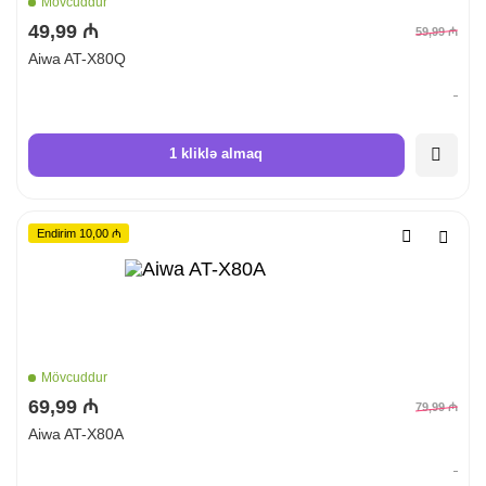
Mövcuddur
49,99 ₼
59,99 ₼
Aiwa AT-X80Q
1 kliklə almaq
Endirim 10,00 ₼
Mövcuddur
69,99 ₼
79,99 ₼
Aiwa AT-X80A