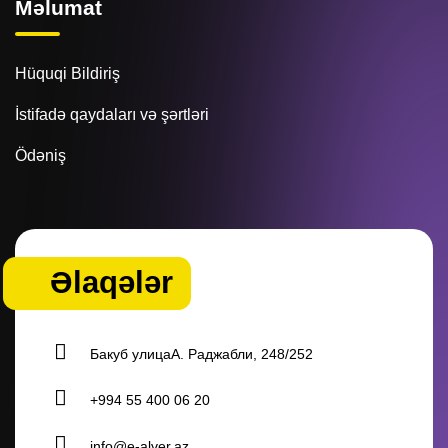
Məlumat
Hüquqi Bildiriş
İstifadə qaydaları və şərtləri
Ödəniş
Əlaqələr
Бакуб улицаА. Раджабли, 248/252
+994 55 400 06 20
info@e-alver.az