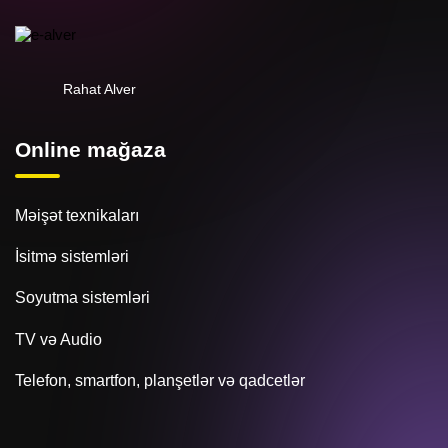
Rahat Alver
Online mağaza
Məişət texnikaları
İsitmə sistemləri
Soyutma sistemləri
TV və Audio
Telefon, smartfon, planşetlər və qadcetlər